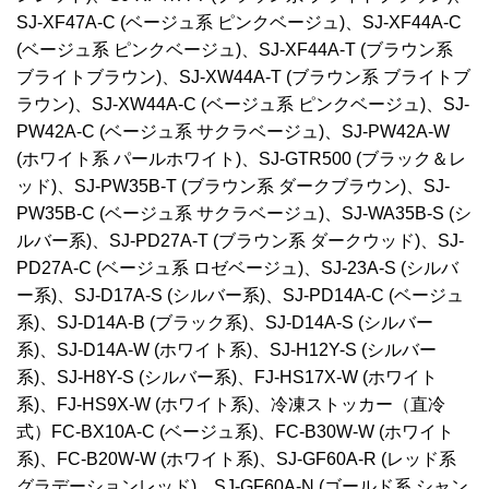
SJ-XF47A-C (ベージュ系 ピンクベージュ)、SJ-XF44A-C
(ベージュ系 ピンクベージュ)、SJ-XF44A-T (ブラウン系
ブライトブラウン)、SJ-XW44A-T (ブラウン系 ブライトブ
ラウン)、SJ-XW44A-C (ベージュ系 ピンクベージュ)、SJ-
PW42A-C (ベージュ系 サクラベージュ)、SJ-PW42A-W
(ホワイト系 パールホワイト)、SJ-GTR500 (ブラック＆レ
ッド)、SJ-PW35B-T (ブラウン系 ダークブラウン)、SJ-
PW35B-C (ベージュ系 サクラベージュ)、SJ-WA35B-S (シ
ルバー系)、SJ-PD27A-T (ブラウン系 ダークウッド)、SJ-
PD27A-C (ベージュ系 ロゼベージュ)、SJ-23A-S (シルバ
ー系)、SJ-D17A-S (シルバー系)、SJ-PD14A-C (ベージュ
系)、SJ-D14A-B (ブラック系)、SJ-D14A-S (シルバー
系)、SJ-D14A-W (ホワイト系)、SJ-H12Y-S (シルバー
系)、SJ-H8Y-S (シルバー系)、FJ-HS17X-W (ホワイト
系)、FJ-HS9X-W (ホワイト系)、冷凍ストッカー（直冷
式）FC-BX10A-C (ベージュ系)、FC-B30W-W (ホワイト
系)、FC-B20W-W (ホワイト系)、SJ-GF60A-R (レッド系
グラデーションレッド)、SJ-GF60A-N (ゴールド系 シャン