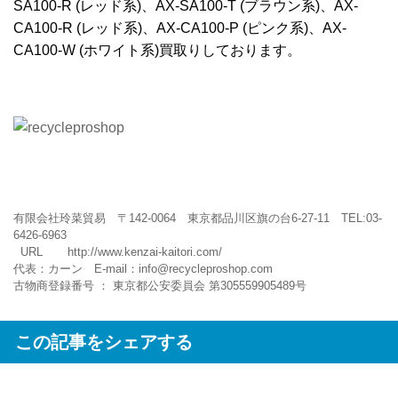
SA100-R (レッド系)、AX-SA100-T (ブラウン系)、AX-
CA100-R (レッド系)、AX-CA100-P (ピンク系)、AX-
CA100-W (ホワイト系)買取りしております。
有限会社玲菜貿易 〒142-0064 東京都品川区旗の台6-27-11 TEL:03-
6426-6963
URL
http://www.kenzai-kaitori.com/
代表：カーン E-mail：
info@recycleproshop.com
古物商登録番号 ： 東京都公安委員会 第305559905489号
この記事をシェアする