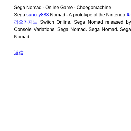
Sega Nomad - Online Game - Choegomachine
Sega
suncity888
Nomad - A prototype of the Nintendo
라오카지노
Switch Online. Sega Nomad released by
Console Variations. Sega Nomad. Sega Nomad. Sega
Nomad
返信